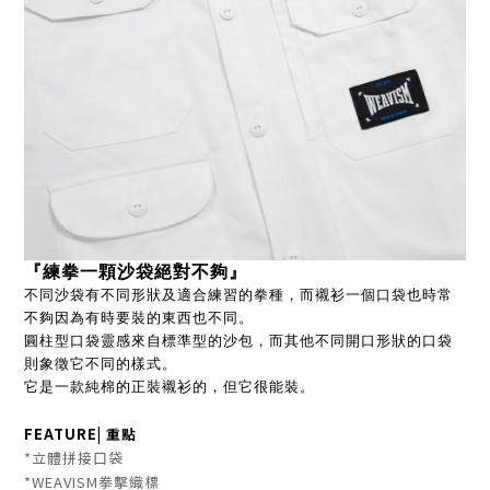
『練拳一顆沙袋絕對不夠』
不同沙袋有不同形狀及適合練習的拳種，而襯衫一個口袋也時常
不夠因為有時要裝的東西也不同。
圓柱型口袋靈感來自標準型的沙包，而其他不同開口形狀的口袋
則象徵它不同的樣式。
它是一款純棉的正裝襯衫的，但它很能裝。
FEATURE
| 重點
*立體拼接口袋
*WEAVISM拳擊織標