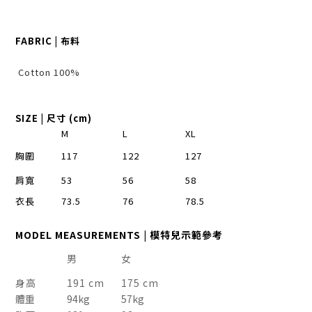
FABRIC | 布料
Cotton 100%
SIZE
| 尺寸 (cm)
M
L
XL
胸圍
117
122
127
肩寬
53
56
58
衣長
73.5
76
78.5
MODEL MEASUREMENTS | 模特兒示範參考
男
女
身高
191 cm
175 cm
體重
94kg
57kg