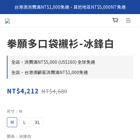
台港澳消費滿NT$1,000免運，其他地區NT$5,000NT免運
環保永續「 Windxield Leather」 擋風玻璃PVB皮革
環保永續「 Windxield Leather」 擋風玻璃PVB皮革
拳願多口袋襯衫-冰鋒白
全店，消費滿NT$5,000 (US$160) 全球免運
全店，台港澳顧客消費滿NT$1,000免運
NT$4,212
NT$4,680
尺寸
: M
M
L
XL
顏色
: 冰鋒白