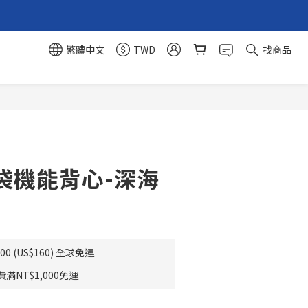
繁體中文
TWD
找商品
立即購買
袋機能背心-深海
0 (US$160) 全球免運
NT$1,000免運