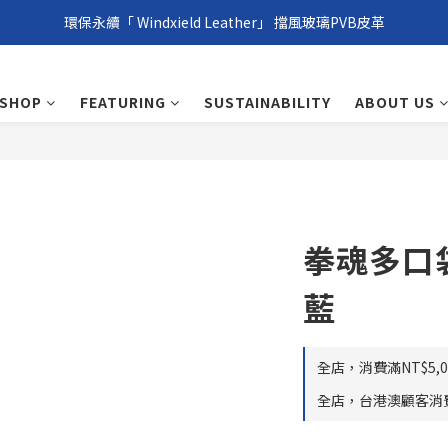
環保永續「 Windxield Leather」 擋風玻璃PVB皮革
環保永續「 Windxield Leather」 擋風玻璃PVB皮革
台港澳消費滿NT$1,000免運，其他地區NT$5,000NT免運
SHOP
FEATURING
SUSTAINABILITY
ABOUT US
環保永續「 Windxield Leather」 擋風玻璃PVB皮革
拳魂多口
藍
全店，消費滿NT$5,00
全店，台港澳顧客消費滿