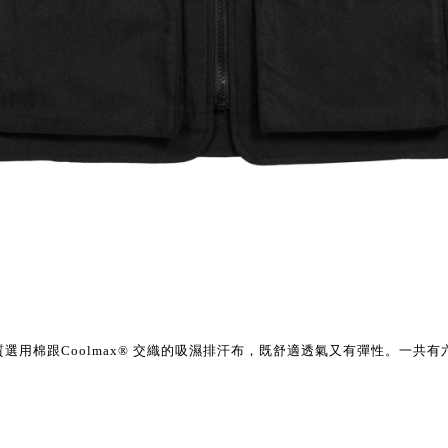
質選用棉跟
Coolmax®
交織的吸濕排汗布，既舒適透氣又有彈性。一共有