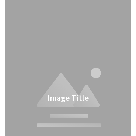
Image Title