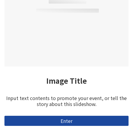
Video Title
Input text contents to promote your event, or tell the
story about this slideshow.
Enter