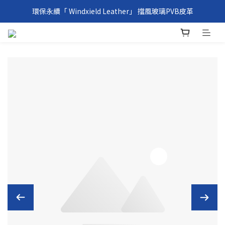
環保永續「 Windxield Leather」 擋風玻璃PVB皮革
環保永續「 Windxield Leather」 擋風玻璃PVB皮革
台港澳消費滿NT$1,000免運，其他地區NT$5,000NT免運
環保永續「 Windxield Leather」 擋風玻璃PVB皮革