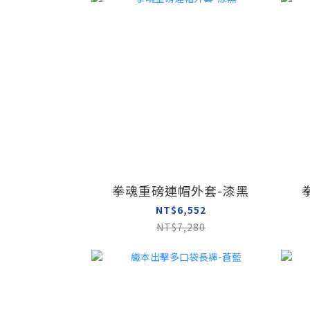
拳魂重磅連帽外套-漆黑
NT$6,552
NT$7,280