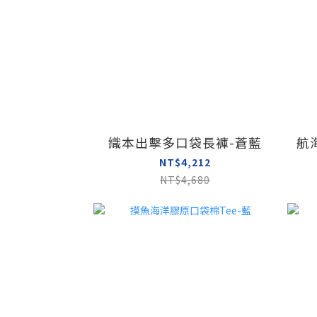
織本出擊多口袋長褲-蒼藍
航
NT$4,212
NT$4,680