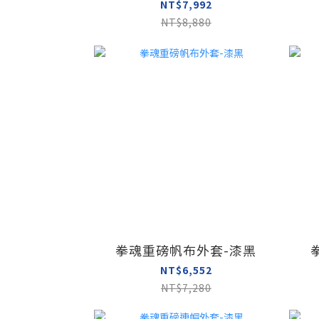
NT$7,992
NT$8,880
拳魂重磅帆布外套-漆黑
NT$6,552
NT$7,280