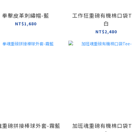
拳擊皮革刺繡帽-藍
工作狂重磅有機棉口袋Te
白
NT$1,680
NT$2,480
魂重磅拼接棒球外套-霧藍
加班魂重磅有機棉口袋Te