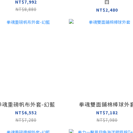
白
NT$7,992
NT$8,880
NT$2,480
拳魂重磅帆布外套-幻藍
拳魂雙面鋪棉棒球外
NT$6,552
NT$7,182
NT$7,280
NT$7,980