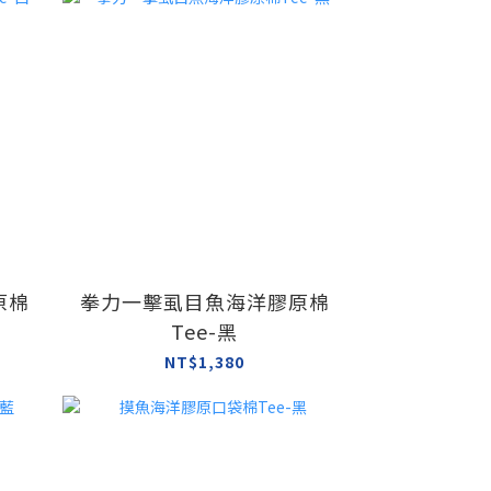
原棉
拳力一擊虱目魚海洋膠原棉
Tee-黑
NT$1,380