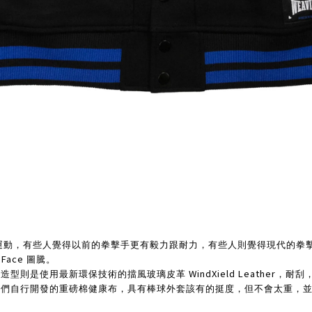
運動，有些人覺得以前的拳擊手更有毅力跟耐力，有些人則覺得現代的拳
 Face
圖騰。
WindXield Leather
套造型則是使用最新環保技術的擋風玻璃皮革
，耐刮
我們自行開發的重磅棉健康布，具有棒球外套該有的挺度，但不會太重，