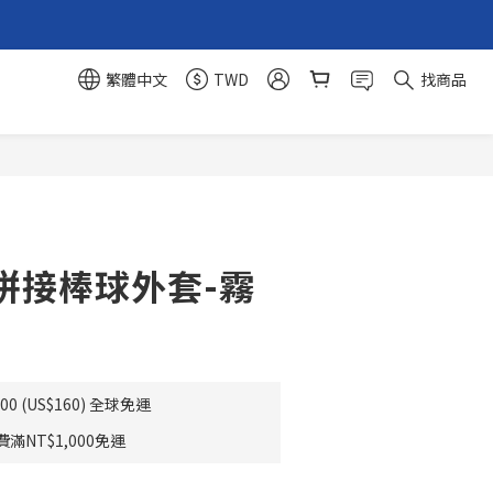
繁體中文
TWD
找商品
立即購買
拼接棒球外套-霧
0 (US$160) 全球免運
NT$1,000免運