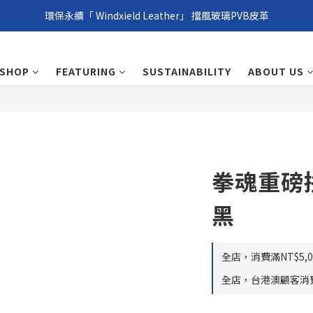
環保永續「 Windxield Leather」 擋風玻璃PVB皮革
環保永續「 Windxield Leather」 擋風玻璃PVB皮革
台港澳消費滿NT$1,000免運，其他地區NT$5,000NT免運
SHOP
FEATURING
SUSTAINABILITY
ABOUT US
環保永續「 Windxield Leather」 擋風玻璃PVB皮革
拳魂重磅
黑
全店，消費滿NT$5,00
全店，台港澳顧客消費滿