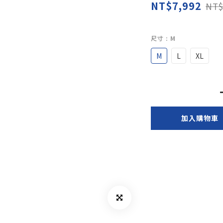
NT$7,992
NT$
尺寸
: M
M
L
XL
加入購物車