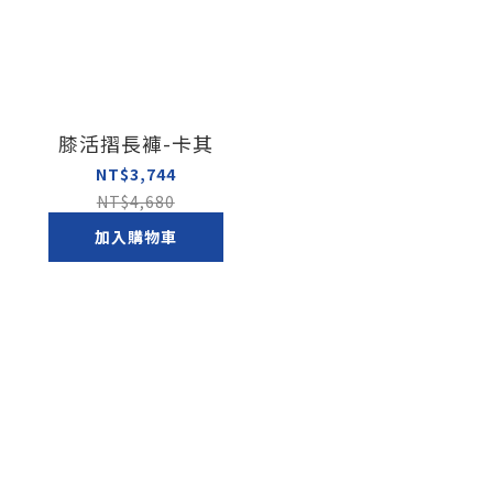
膝活摺長褲-卡其
NT$3,744
NT$4,680
加入購物車