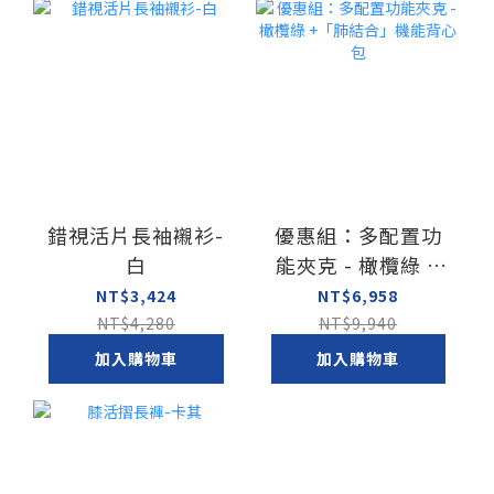
錯視活片長袖襯衫-
優惠組：多配置功
白
能夾克 - 橄欖綠 +
「肺結合」機能背
NT$3,424
NT$6,958
心包
NT$4,280
NT$9,940
加入購物車
加入購物車