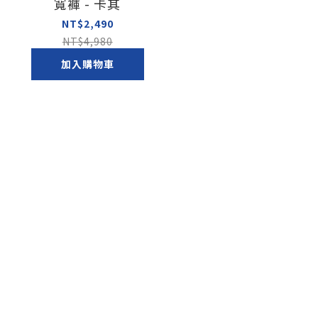
寬褲 - 卡其
NT$2,490
NT$4,980
加入購物車