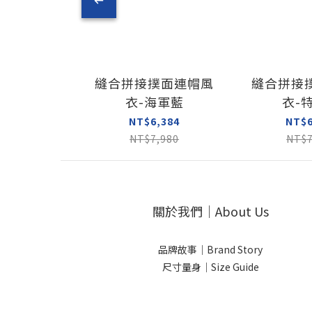
縫合拼接撲面連帽風
縫合拼接
衣-海軍藍
衣-
NT$6,384
NT$6
NT$7,980
NT$7
關於我們｜About Us
品牌故事｜Brand Story
尺寸量身｜Size Guide