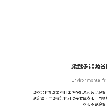
染越多能源省
Environmental fri
成衣染色相較於布料染色在能源及減少浪費
起定量，而成衣染色可以先做成衣服，再根
衣服不會浪費