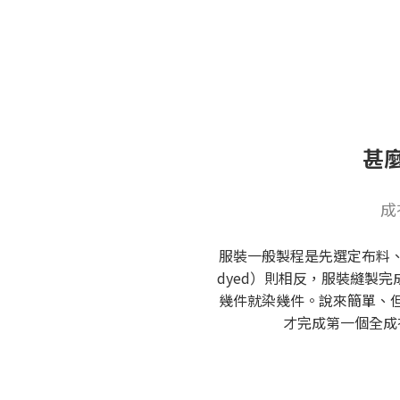
甚
成
服裝一般製程是先選定布料、
dyed）則相反，服裝縫製
幾件就染幾件。說來簡單、但
才完成第一個全成