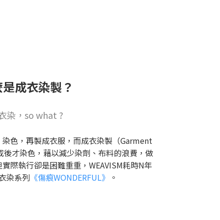
麼是成衣染製？
衣染，so what ?
染色，再製成衣服，而成衣染製（Garment
完成後才染色，藉以減少染劑、布料的浪費，做
實際執行卻是困難重重，WEAVISM耗時N年
衣染系列
《傷痕WONDERFUL》
。