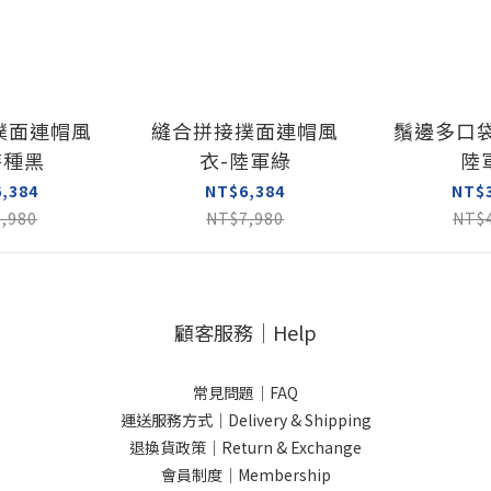
撲面連帽風
縫合拼接撲面連帽風
鬚邊多口
特種黑
衣-陸軍綠
陸
,384
NT$6,384
NT$
,980
NT$7,980
NT$
顧客服務｜Help
常見問題｜FAQ
運送服務方式｜Delivery & Shipping
退換貨政策｜Return & Exchange
會員制度｜Membership