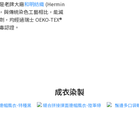
的是老牌大廠
和明紡織
(Hermin
，與傳統染色工藝相比，能減
均經過瑞士 OEKO-TEX®
品無毒認證。
成衣染製