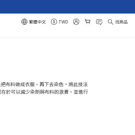
繁體中文
TWD
找商品
先把布料做成衣服，再下去染色。將此技法
最大的好處在於可以減少染劑與布料的浪費，並進行