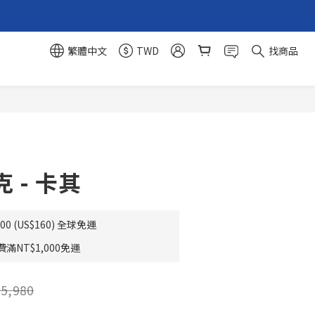
繁體中文
TWD
找商品
立即購買
 - 卡其
0 (US$160) 全球免運
NT$1,000免運
5,980