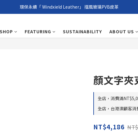
環保永續「 Windxield Leather」 擋風玻璃PVB皮革
台港澳消費滿NT$1,000免運，其他地區NT$5,000NT免運
環保永續「 Windxield Leather」 擋風玻璃PVB皮革
SHOP
FEATURING
SUSTAINABILITY
ABOUT US
顏文字夾克
全店，消費滿NT$5,00
全店，台港澳顧客消費滿
NT$4,186
NT$