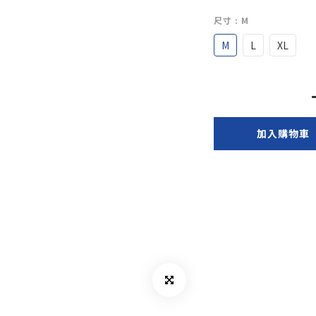
尺寸
: M
M
L
XL
加入購物車