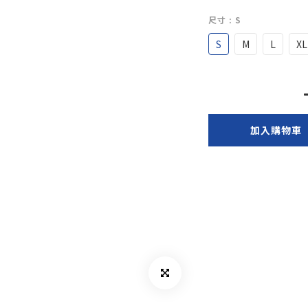
尺寸
: S
S
M
L
XL
加入購物車