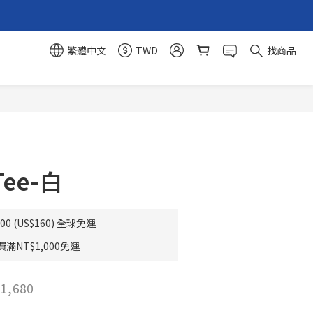
繁體中文
TWD
找商品
立即購買
ee-白
0 (US$160) 全球免運
NT$1,000免運
1,680