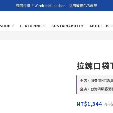
環保永續「 Windxield Leather」 擋風玻璃PVB皮革
環保永續「 Windxield Leather」 擋風玻璃PVB皮革
台港澳消費滿NT$1,000免運，其他地區NT$5,000NT免運
SHOP
FEATURING
SUSTAINABILITY
ABOUT US
環保永續「 Windxield Leather」 擋風玻璃PVB皮革
拉鍊口袋T
全店，消費滿NT$5,00
全店，台港澳顧客消費滿
NT$1,344
NT$