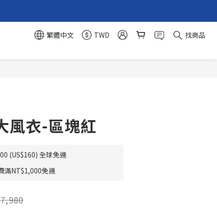
繁體中文
TWD
找商品
立即購買
大風衣-區塊紅
0 (US$160) 全球免運
NT$1,000免運
7,980