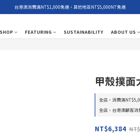
台港澳消費滿NT$1,000免運，其他地區NT$5,000NT免運
環保永續「 Windxield Leather」 擋風玻璃PVB皮革
環保永續「 Windxield Leather」 擋風玻璃PVB皮革
SHOP
FEATURING
SUSTAINABILITY
ABOUT US
甲殼撲面
全店，消費滿NT$5,00
全店，台港澳顧客消費滿
NT$6,384
NT$