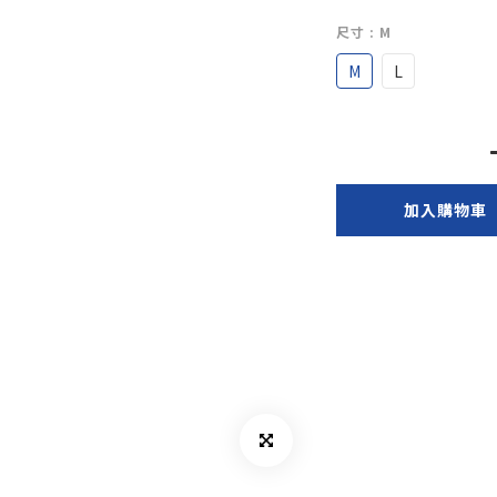
尺寸
: M
M
L
加入購物車