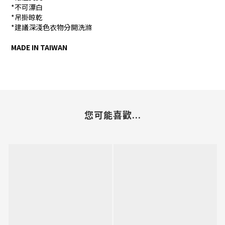
*不可漂白
*吊掛晾乾
*建議深淺色衣物分開洗滌
MADE IN TAIWAN
您可能喜歡...