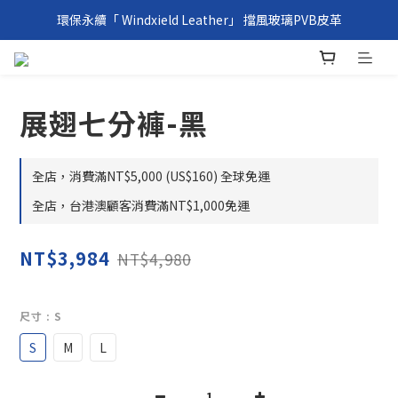
環保永續「 Windxield Leather」 擋風玻璃PVB皮革
環保永續「 Windxield Leather」 擋風玻璃PVB皮革
台港澳消費滿NT$1,000免運，其他地區NT$5,000NT免運
環保永續「 Windxield Leather」 擋風玻璃PVB皮革
展翅七分褲-黑
全店，消費滿NT$5,000 (US$160) 全球免運
全店，台港澳顧客消費滿NT$1,000免運
NT$3,984
NT$4,980
尺寸
: S
S
M
L