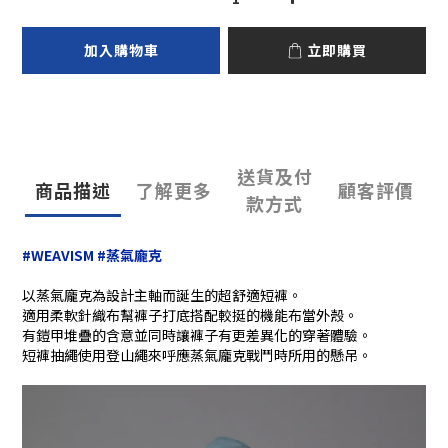
加入購物車
立即購買
送貨及付
商品描述
了解更多
顧客評價
款方式
#WEAVISM #蒸氣龐克
以蒸氣龐克為設計主軸而誕生的超舒適短褲。
適用柔軟針織布幫褲子打底搭配較挺的機能布當外殼。
有鎧甲堆疊的含意並同時讓褲子有更差異化的穿著體驗。
短褲抽繩使用登山繩來呼應蒸氣龐克戰鬥時所用的懸吊。