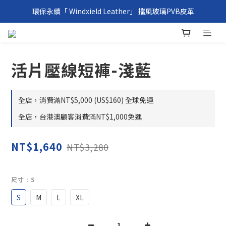
環保永續「 Windxield Leather」 擋風玻璃PVB皮革
環保永續「 Windxield Leather」 擋風玻璃PVB皮革
台港澳消費滿NT$1,000免運，其他地區NT$5,000NT免運
環保永續「 Windxield Leather」 擋風玻璃PVB皮革
活片壓線短褲-淺藍
全店，消費滿NT$5,000 (US$160) 全球免運
全店，台港澳顧客消費滿NT$1,000免運
NT$1,640
NT$3,280
尺寸
: S
S
M
L
XL