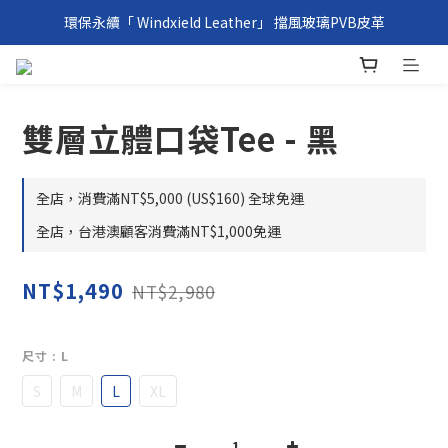
環保永續「 Windxield Leather」 擋風玻璃PVB皮革
環保永續「 Windxield Leather」 擋風玻璃PVB皮革
台港澳消費滿NT$1,000免運，其他地區NT$5,000NT免運
環保永續「 Windxield Leather」 擋風玻璃PVB皮革
雙層立體口袋Tee - 黑
全店，消費滿NT$5,000 (US$160) 全球免運
全店，台港澳顧客消費滿NT$1,000免運
NT$1,490
NT$2,980
尺寸
: L
S
M
L
XL