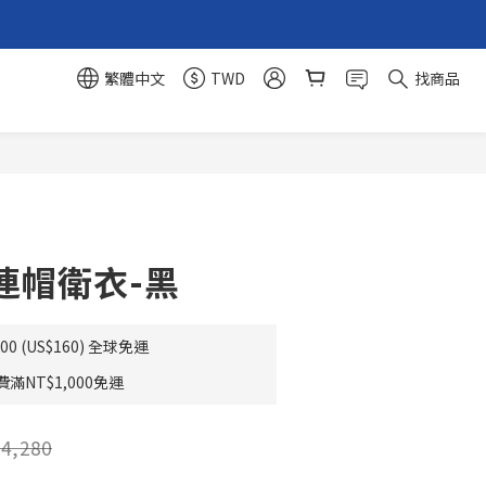
繁體中文
TWD
找商品
立即購買
連帽衛衣-黑
0 (US$160) 全球免運
NT$1,000免運
4,280