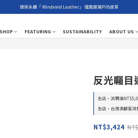
環保永續「 Windxield Leather」 擋風玻璃PVB皮革
環保永續「 Windxield Leather」 擋風玻璃PVB皮革
台港澳消費滿NT$1,000免運，其他地區NT$5,000NT免運
SHOP
FEATURING
SUSTAINABILITY
ABOUT US
環保永續「 Windxield Leather」 擋風玻璃PVB皮革
反光矚目
全店，消費滿NT$5,00
全店，台港澳顧客消費滿
NT$3,424
NT$