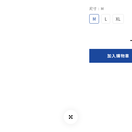
尺寸
: M
M
L
XL
加入購物車