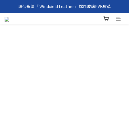
環保永續「 Windxield Leather」 擋風玻璃PVB皮革
環保永續「 Windxield Leather」 擋風玻璃PVB皮革
台港澳消費滿NT$1,000免運，其他地區NT$5,000NT免運
環保永續「 Windxield Leather」 擋風玻璃PVB皮革