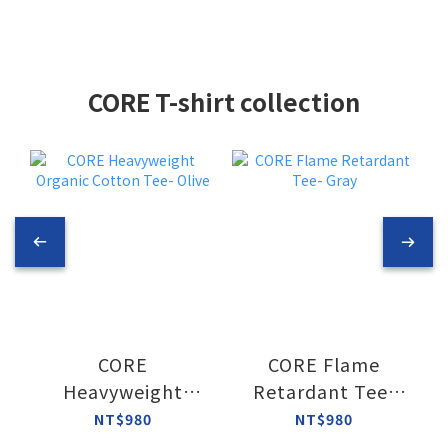
CORE T-shirt collection
CORE
CORE Flame
Heavyweight
Retardant Tee-
Organic Cotton
Gray
NT$980
NT$980
Tee- Olive