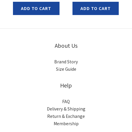
ADD TO CART
ADD TO CART
About Us
Brand Story
Size Guide
Help
FAQ
Delivery & Shipping
Return & Exchange
Membership