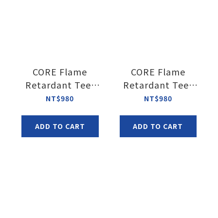
CORE Flame
CORE Flame
Retardant Tee-
Retardant Tee-
bule Black
Gray
NT$980
NT$980
ADD TO CART
ADD TO CART