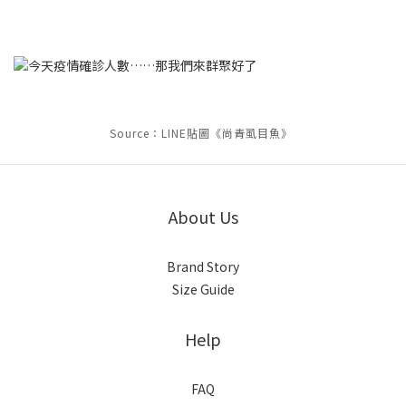
Source：LINE貼圖《尚青虱目魚》
About Us
Brand Story
Size Guide
Help
FAQ