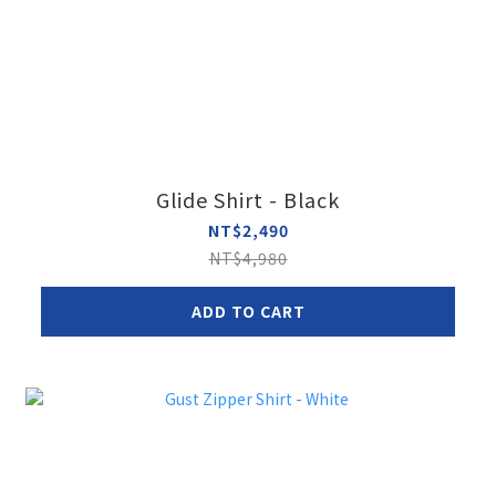
Glide Shirt - Black
NT$2,490
NT$4,980
ADD TO CART