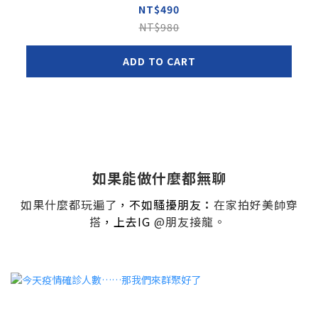
NT$490
NT$980
ADD TO CART
如果能做什麼都無聊
如果什麼都玩遍了
，不如騷擾朋友
：
在家拍好美帥穿
搭
，上去IG
@朋友接龍。