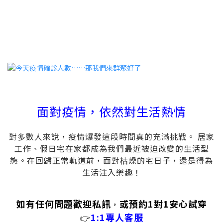
面對疫情，依然對生活熱情
對多數人來說，疫情爆發這段時間真的充滿挑戰。 居家
工作、假日宅在家都成為我們最近被迫改變的生活型
態。在回歸正常軌道前，面對枯燥的宅日子，還是得為
生活注入樂趣！
如有任何問題歡迎私訊
或預約1對1安心試穿
，
1:1專人客服
👉