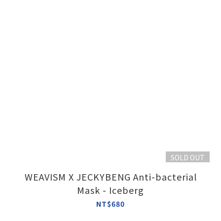
SOLD OUT
WEAVISM X JECKYBENG Anti-bacterial
Mask - Iceberg
NT$680