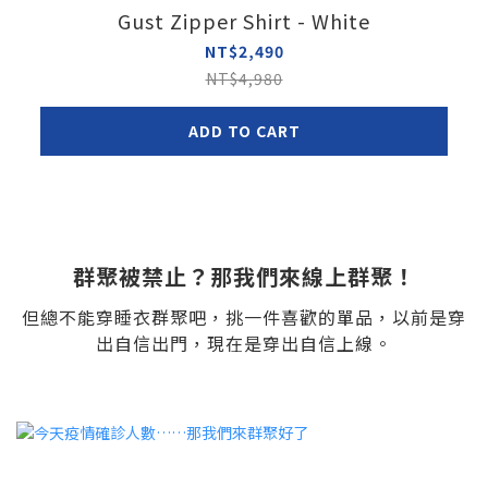
Gust Zipper Shirt - White
NT$2,490
NT$4,980
ADD TO CART
群聚被禁止？那我們來線上群聚！
但總不能穿睡衣群聚吧，挑
一件喜歡的單品，以前是穿
出自信出門，現在是穿出自信上線。