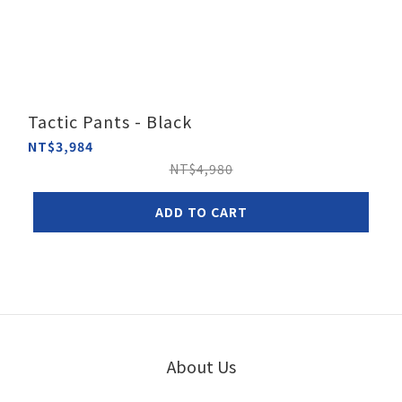
Tactic Pants - Black
NT$3,984
NT$4,980
ADD TO CART
About Us