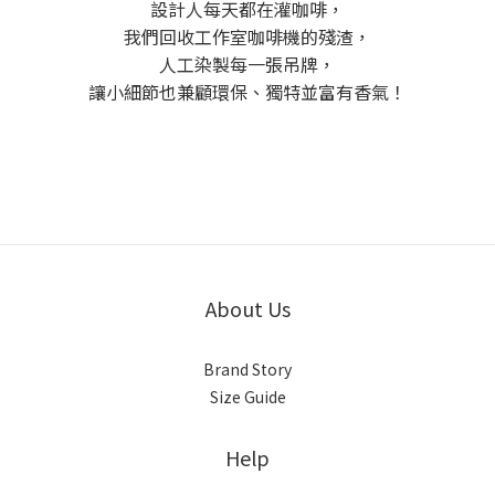
設計人每天都在灌咖啡，
我們回收工作室咖啡機的殘渣，
人工染製每一張吊牌，
讓小細節也兼顧環保、獨特並富有香氣！
About Us
Brand Story
Size Guide
Help